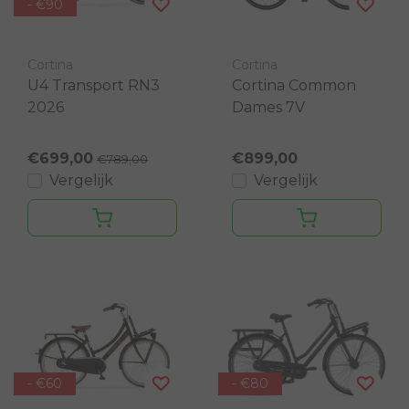
- €90
Cortina
Cortina
U4 Transport RN3
Cortina Common
2026
Dames 7V
€699,00
€899,00
€789,00
Vergelijk
Vergelijk
- €60
- €80