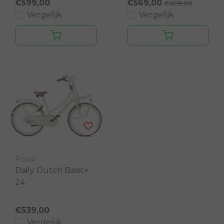
€599,00
€569,00
€609,00
Vergelijk
Vergelijk
Popal
Daily Dutch Basic+
24
€539,00
Vergelijk