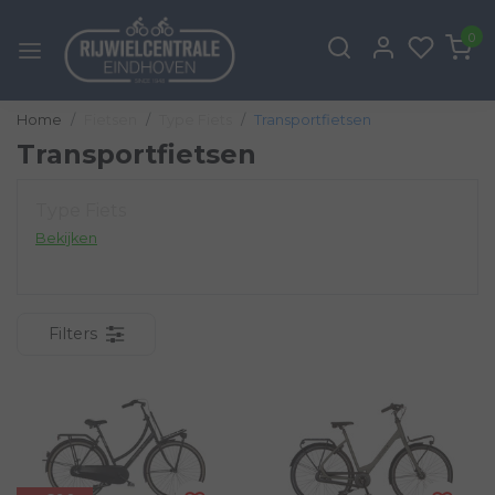
0
Home
Fietsen
Type Fiets
Transportfietsen
Transportfietsen
Type Fiets
Bekijken
Filters