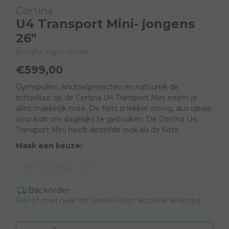
Cortina
U4 Transport Mini- jongens
26"
Schrijf je eigen review
€599,00
Gymspullen, knutselprojecten en natuurlijk de
schooltas: op de Cortina U4 Transport Mini neem je
alles makkelijk mee. De fiets is lekker stevig, dus ideaal
voor kids om dagelijks te gebruiken. De Cortina U4
Transport Mini heeft dezelfde look als de fiets
Maak een keuze:
Jet BlackMatt - T3
Backorder
Bel of mail naar de winkel voor actuele levertijd