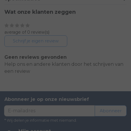
Wat onze klanten zeggen
average of 0 review(s)
Schrijf je eigen review
Geen reviews gevonden
Help ons en andere klanten door het schrijven van
een review
Abonneer je op onze nieuwsbrief
Abonneer
* Wij delen je informatie met niemand.