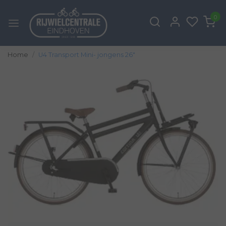
0
Home
U4 Transport Mini- jongens 26"