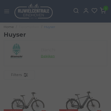
0
Home
Fietsmerken
Huyser
Huyser
Bianchi
Bekijken
Filters