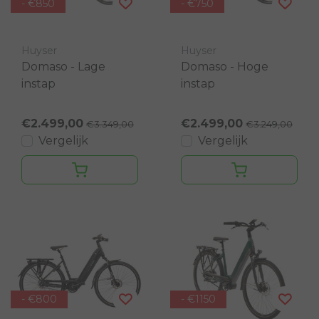
- €850
- €750
Huyser
Huyser
Domaso - Lage
Domaso - Hoge
instap
instap
€2.499,00
€2.499,00
€3.349,00
€3.249,00
Vergelijk
Vergelijk
- €800
- €1150