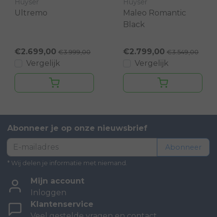
Huyser
Huyser
Ultremo
Maleo Romantic
Black
€2.699,00
€2.799,00
€3.999,00
€3.549,00
Vergelijk
Vergelijk
Abonneer je op onze nieuwsbrief
Abonneer
* Wij delen je informatie met niemand.
Mijn account
Inloggen
Klantenservice
Veel gestelde vragen en contact