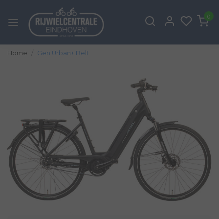
0
Home
Gen Urban+ Belt