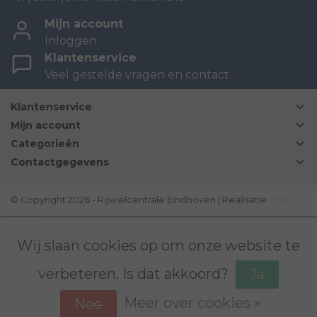
Mijn account
Inloggen
Klantenservice
Veel gestelde vragen en contact
Klantenservice
Mijn account
Categorieën
Contactgegevens
© Copyright 2026 - Rijwielcentrale Eindhoven | Realisatie
InStijl
Media
Disclaimer
|
Sitemap
|
Bovag Algemene voorwaarden
|
Wij slaan cookies op om onze website te
verbeteren. Is dat akkoord?
Ja
Meer over cookies »
Nee