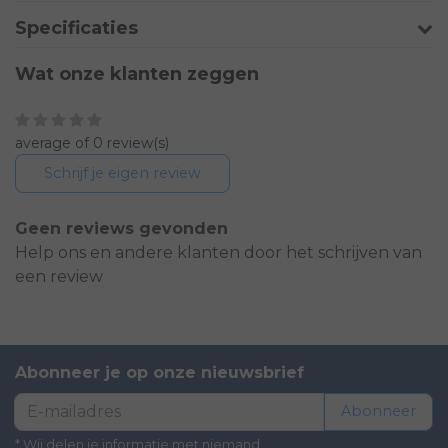
Specificaties
Wat onze klanten zeggen
average of 0 review(s)
Schrijf je eigen review
Geen reviews gevonden
Help ons en andere klanten door het schrijven van
een review
Abonneer je op onze nieuwsbrief
Abonneer
* Wij delen je informatie met niemand.