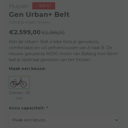
Huyser
- €800
Gen Urban+ Belt
Schrijf je eigen review
€2.599,00
€3.399,00
Met de Urban+ Belt e-bike fiets je geruisloos,
comfortabel en vol zelfvertrouwen van A naar B. De
nieuwe geruisloze M200 motor van Bafang met 65nm
laat je optimaal genieten van het fietsen.
Maak een keuze:
Dames - 55
cm
Accu capaciteit:
*