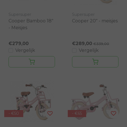
Supersuper
Supersuper
Cooper Bamboo 18"
Cooper 20" - meisjes
- Meisjes
€279,00
€289,00
€339,00
Vergelijk
Vergelijk
- €50
- €65