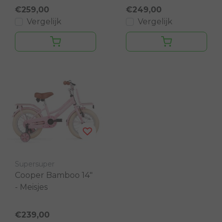
€259,00
€249,00
Vergelijk
Vergelijk
Supersuper
Cooper Bamboo 14"
- Meisjes
€239,00