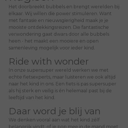
Het doorbreekt bubbels en brengt werelden bij
elkaar. Wij willen die power stimuleren. Want
met fantasie en nieuwsgierigheid maak je je
mooiste ontdekkingsreizen. Die fantastische
verwondering gaat dwars door alle bubbels
heen - het maakt een mooiere en open
samenleving mogelijk voor ieder kind.
Ride with wonder
In onze supersuper wereld werken we met
echte fietsexperts, maar luisteren we ook altijd
naar het kind in ons. Een fiets is pas supersuper
als hij sterk en veilig is én helemaal past bij de
leeftijd van het kind.
Daar word je blij van
We denken vooral aan wat het kind zélf
belangrijk vindt: of je pop mee in de mand moet