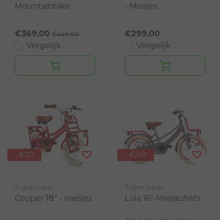
Mountainbike
- Meisjes
€369,00
€299,00
€449,00
Vergelijk
Vergelijk
- €70
- €259
Supersuper
Supersuper
Cooper 18" - meisjes
Lola 16"-Meisjesfiets