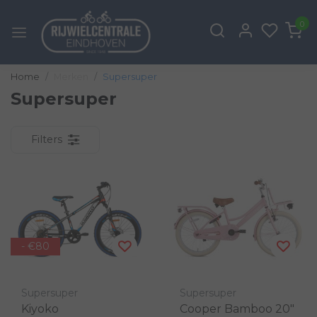
0
Home
Merken
Supersuper
Supersuper
Filters
- €80
Supersuper
Supersuper
Kiyoko
Cooper Bamboo 20"