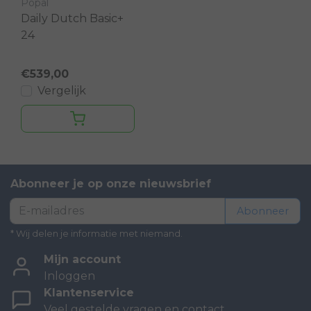
Popal
Daily Dutch Basic+
24
€539,00
Vergelijk
Abonneer je op onze nieuwsbrief
Abonneer
* Wij delen je informatie met niemand.
Mijn account
Inloggen
Klantenservice
Veel gestelde vragen en contact