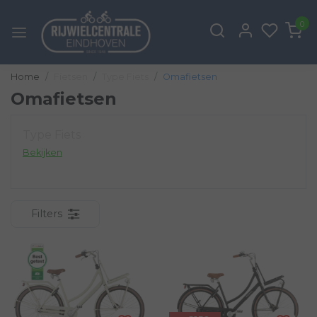
0
Home
Fietsen
Type Fiets
Omafietsen
Omafietsen
Type Fiets
Bekijken
Filters