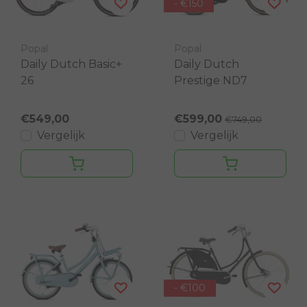
- €150
Popal
Popal
Daily Dutch Basic+
Daily Dutch
26
Prestige ND7
€549,00
€599,00
€749,00
Vergelijk
Vergelijk
- €100