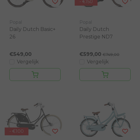
- €150
Popal
Popal
Daily Dutch Basic+
Daily Dutch
26
Prestige ND7
€549,00
€599,00
€749,00
Vergelijk
Vergelijk
- €100