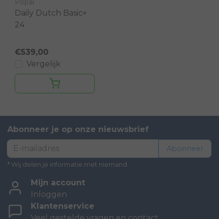
Popal
Daily Dutch Basic+
24
€539,00
Vergelijk
Abonneer je op onze nieuwsbrief
Abonneer
* Wij delen je informatie met niemand.
Mijn account
Inloggen
Klantenservice
Veel gestelde vragen en contact