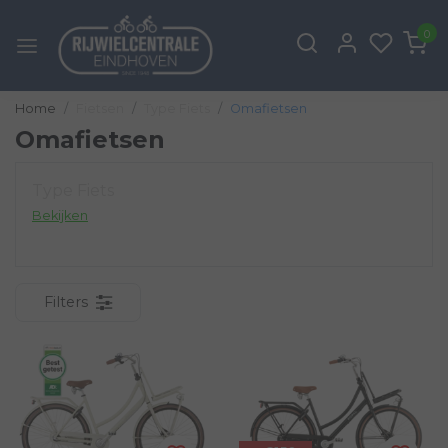
0
Home
Fietsen
Type Fiets
Omafietsen
Omafietsen
Type Fiets
Bekijken
Filters