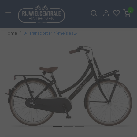
0
Home
U4 Transport Mini-meisjes 24"
Vorige
Volg