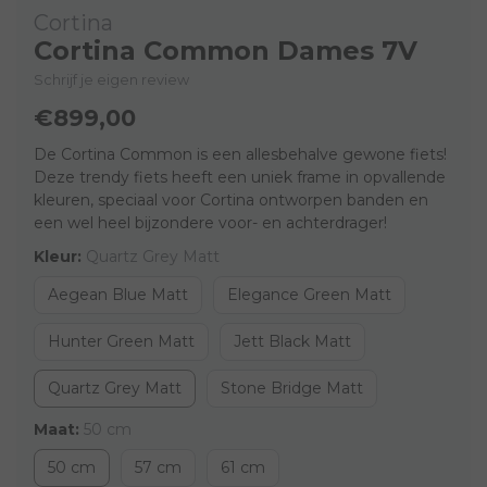
Cortina
Cortina Common Dames 7V
Schrijf je eigen review
€899,00
De Cortina Common is een allesbehalve gewone fiets!
Deze trendy fiets heeft een uniek frame in opvallende
kleuren, speciaal voor Cortina ontworpen banden en
een wel heel bijzondere voor- en achterdrager!
Kleur:
Quartz Grey Matt
Aegean Blue Matt
Elegance Green Matt
Hunter Green Matt
Jett Black Matt
Quartz Grey Matt
Stone Bridge Matt
Maat:
50 cm
50 cm
57 cm
61 cm