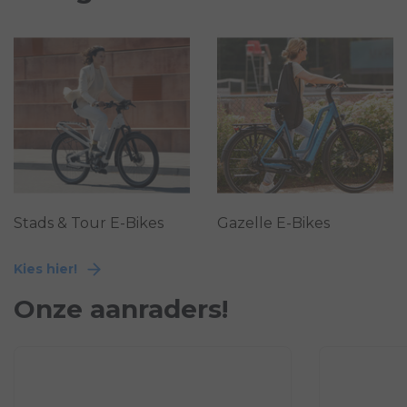
Stads & Tour E-Bikes
Gazelle E-Bikes
Kies hier!
Onze aanraders!