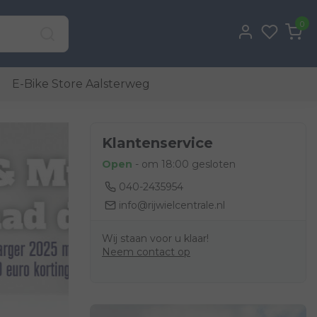
0
E-Bike Store Aalsterweg
Klantenservice
Open
- om 18:00 gesloten
040-2435954
info@rijwielcentrale.nl
Wij staan voor u klaar!
Neem contact op
Bekijken