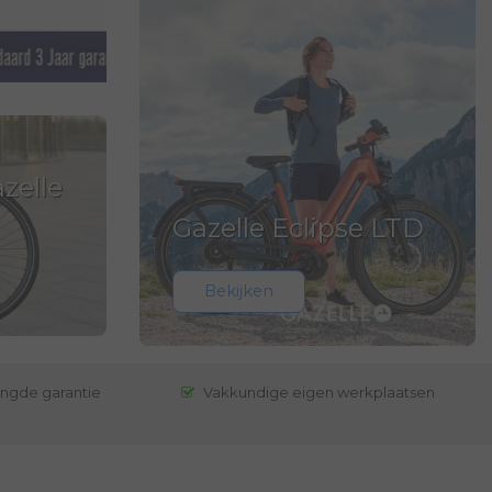
zelle
Gazelle Eclipse LTD
Bekijken
engde garantie
Vakkundige eigen werkplaatsen