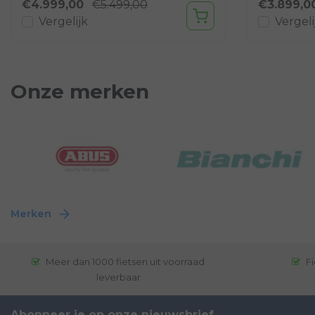
€4.999,00
€5.499,00
€3.899,0
Vergelijk
Vergeli
Onze merken
Merken
Meer dan 1000 fietsen uit voorraad
Fi
leverbaar
Abonneer je op onze nieuwsbrief