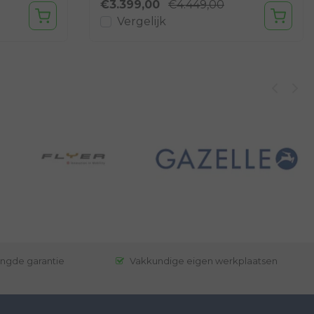
€3.399,00
€4.449,00
Vergelijk
engde garantie
Vakkundige eigen werkplaatsen