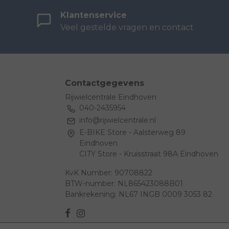
Klantenservice
Veel gestelde vragen en contact
Contactgegevens
Rijwielcentrale Eindhoven
040-2435954
info@rijwielcentrale.nl
E-BIKE Store - Aalsterweg 89
Eindhoven
CITY Store - Kruisstraat 98A Eindhoven
KvK Number: 90708822
BTW-number: NL865423088B01
Bankrekening: NL67 INGB 0009 3053 82