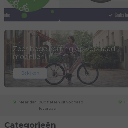
Zeer hoge korting op voorraad
modellen!
Bekijken
Meer dan 1000 fietsen uit voorraad
Fi
leverbaar
Categorieën