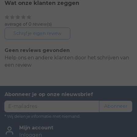
Wat onze klanten zeggen
average of 0 review(s)
Schrijf je eigen review
Geen reviews gevonden
Help ons en andere klanten door het schrijven van
een review
Abonneer je op onze nieuwsbrief
Abonneer
* Wij delen je informatie met niemand.
Mijn account
Inloggen