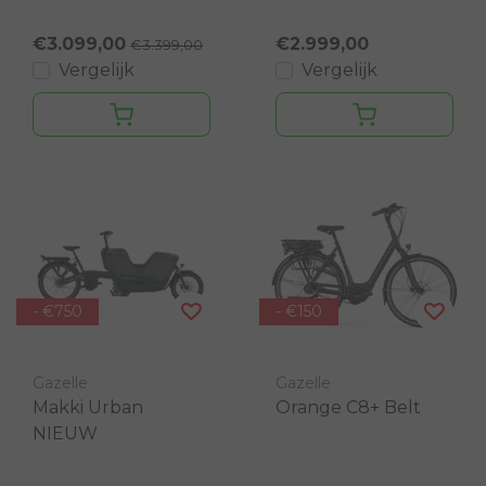
€3.099,00
€2.999,00
€3.399,00
Vergelijk
Vergelijk
- €750
- €150
Gazelle
Gazelle
Makki Urban
Orange C8+ Belt
NIEUW