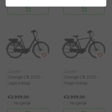
Gazelle
Gazelle
Orange C8 2025 -
Orange C8 2025 -
Lage instap
Hoge instap
€2.999,00
€2.999,00
Vergelijk
Vergelijk