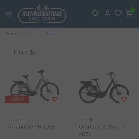
0
Home
Merken
Gazelle
Filters
- €300
Gazelle
Gazelle
Grenoble C8 2026
Orange C8 26 inch -
2026