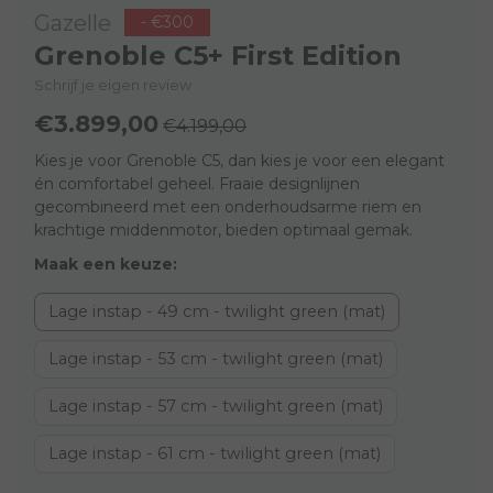
Gazelle
- €300
Grenoble C5+ First Edition
Schrijf je eigen review
€3.899,00
€4.199,00
Kies je voor Grenoble C5, dan kies je voor een elegant
én comfortabel geheel. Fraaie designlijnen
gecombineerd met een onderhoudsarme riem en
krachtige middenmotor, bieden optimaal gemak.
Maak een keuze:
Lage instap - 49 cm - twilight green (mat)
Lage instap - 53 cm - twilight green (mat)
Lage instap - 57 cm - twilight green (mat)
Lage instap - 61 cm - twilight green (mat)