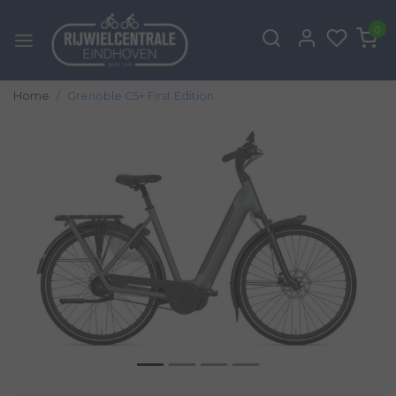
0
Home
Grenoble C5+ First Edition
Vorige
Volg