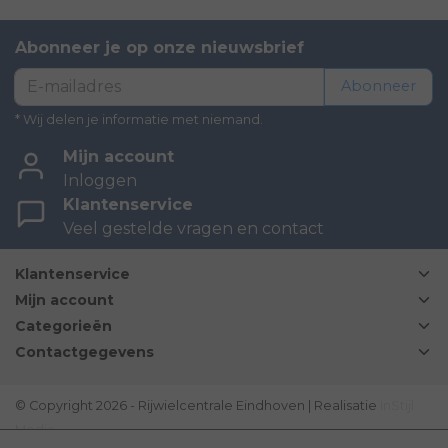
Abonneer je op onze nieuwsbrief
Abonneer
* Wij delen je informatie met niemand.
Mijn account
Inloggen
Klantenservice
Veel gestelde vragen en contact
Klantenservice
Mijn account
Categorieën
Contactgegevens
© Copyright 2026 - Rijwielcentrale Eindhoven | Realisatie
InStijl
Media