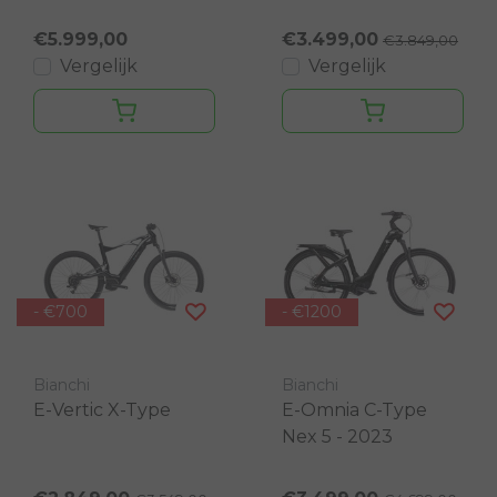
€5.999,00
€3.499,00
€3.849,00
Vergelijk
Vergelijk
- €700
- €1200
Bianchi
Bianchi
E-Vertic X-Type
E-Omnia C-Type
Nex 5 - 2023