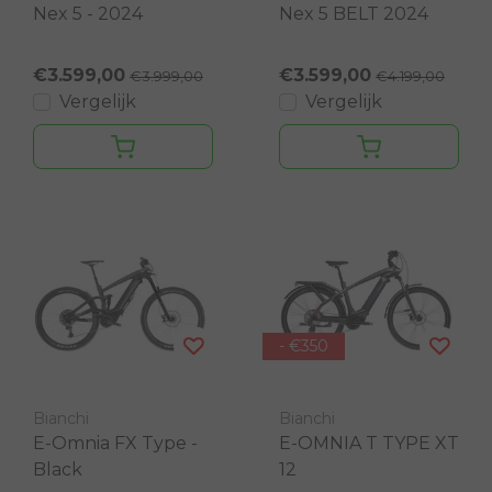
Nex 5 - 2024
Nex 5 BELT 2024
€3.599,00
€3.599,00
€3.999,00
€4.199,00
Vergelijk
Vergelijk
- €350
Bianchi
Bianchi
E-Omnia FX Type -
E-OMNIA T TYPE XT
Black
12