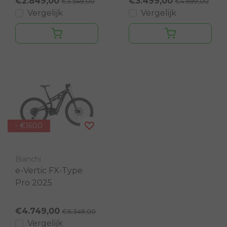
€2.849,00
€3.499,00
€3.549,00
€4.699,00
Vergelijk
Vergelijk
- €1600
Bianchi
e-Vertic FX-Type
Pro 2025
€4.749,00
€6.349,00
Vergelijk