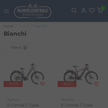
0
Home
Merken
Bianchi
Bianchi
Filters
- €400
- €600
Bianchi
Bianchi
E-Omnia C-Type
E-Omnia T-Type