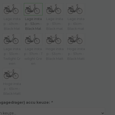
Lage insta
Lage insta
Lage insta
Lage insta
p - 49cm -
p - 53cm -
p - 57cm -
p - 61cm -
Black Mat
Black Mat
Black mat
Black mat
Lage insta
Lage insta
Hoge insta
Hoge insta
p - 53cm -
p - 57cm - T
p - 53cm -
p - 57cm -
Twilight Gr
wilight Gre
Black Matt
Black Matt
een
en
Hoge insta
p - 65cm -
Black Matt
agagedrager) accu keuze:
*