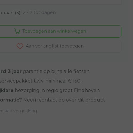
2 - 7 tot dagen
rraad (3)
Toevoegen aan winkelwagen
Aan verlanglijst toevoegen
rd 3 jaar
garantie op bijna alle fietsen
servicepakket t.w.v. minimaal € 150,-
jklare
bezorging in regio groot Eindhoven
formatie?
Neem contact op over dit product
 aan vergelijking