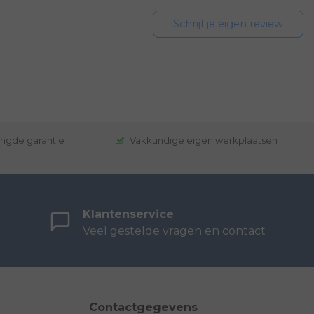
Schrijf je eigen review
engde garantie
Vakkundige eigen werkplaatsen
Klantenservice
Veel gestelde vragen en contact
Contactgegevens