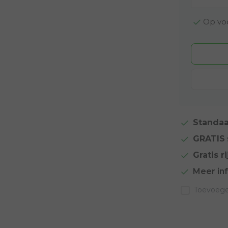
Op voo
Standaa
GRATIS
Gratis ri
Meer in
Toevoegen