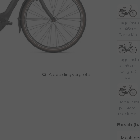
Lage insta
p - 46cm -
Black Mat
Lage insta
p - 49cm -
Twilight Gr
Afbeelding vergroten
een
Hoge insta
p - 61cm -
Black Matt
Bosch (b