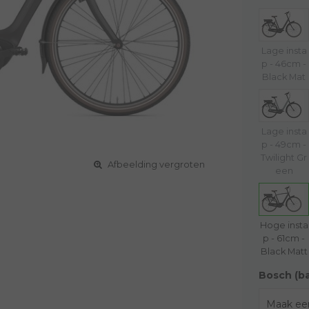
Lage insta
p - 46cm -
Black Mat
Lage insta
p - 49cm -
Twilight Gr
Afbeelding vergroten
een
Hoge insta
p - 61cm -
Black Matt
Bosch (b