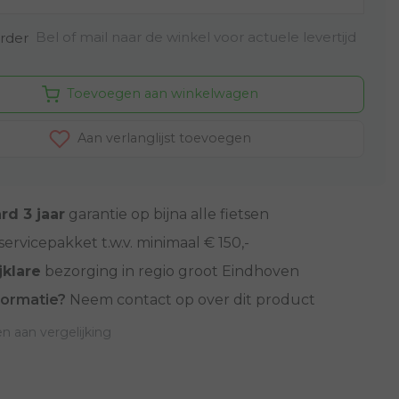
Bel of mail naar de winkel voor actuele levertijd
rder
Toevoegen aan winkelwagen
Aan verlanglijst toevoegen
rd 3 jaar
garantie op bijna alle fietsen
servicepakket t.w.v. minimaal € 150,-
jklare
bezorging in regio groot Eindhoven
formatie?
Neem contact op over dit product
 aan vergelijking