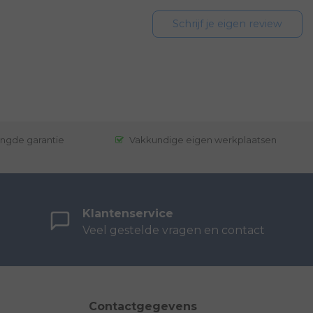
Schrijf je eigen review
engde garantie
Vakkundige eigen werkplaatsen
Klantenservice
Veel gestelde vragen en contact
Contactgegevens