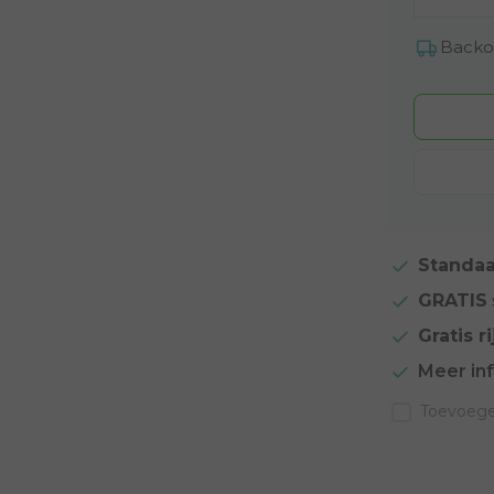
Backo
Standaa
GRATIS
Gratis ri
Meer in
Toevoegen