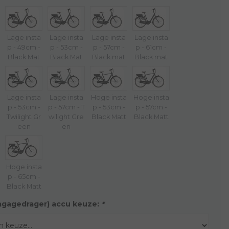
Lage insta
Lage insta
Lage insta
Lage insta
p - 49cm -
p - 53cm -
p - 57cm -
p - 61cm -
Black Mat
Black Mat
Black mat
Black mat
Lage insta
Lage insta
Hoge insta
Hoge insta
p - 53cm -
p - 57cm - T
p - 53cm -
p - 57cm -
Twilight Gr
wilight Gre
Black Matt
Black Matt
een
en
Hoge insta
p - 65cm -
Black Matt
agagedrager) accu keuze:
*