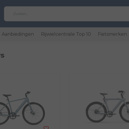
Aanbiedingen
Rijwielcentrale Top 10
Fietsmerken
s