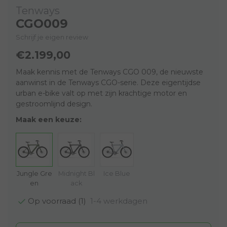
Tenways
CGO009
Schrijf je eigen review
€2.199,00
Maak kennis met de Tenways CGO 009, de nieuwste
aanwinst in de Tenways CGO-serie. Deze eigentijdse
urban e-bike valt op met zijn krachtige motor en
gestroomlijnd design.
Maak een keuze:
Jungle Gre
Midnight Bl
Ice Blue
en
ack
1-4 werkdagen
Op voorraad (1)