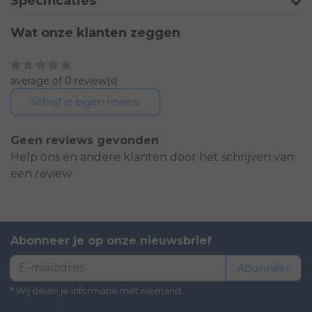
Specificaties
Wat onze klanten zeggen
average of 0 review(s)
Schrijf je eigen review
Geen reviews gevonden
Help ons en andere klanten door het schrijven van
een review
Abonneer je op onze nieuwsbrief
Abonneer
* Wij delen je informatie met niemand.