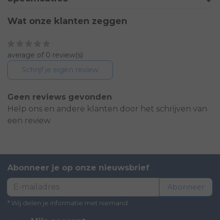
Wat onze klanten zeggen
average of 0 review(s)
Schrijf je eigen review
Geen reviews gevonden
Help ons en andere klanten door het schrijven van
een review
Abonneer je op onze nieuwsbrief
Abonneer
* Wij delen je informatie met niemand.