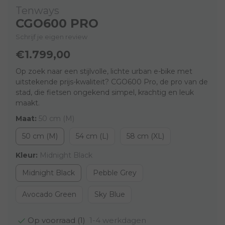
Tenways
CGO600 PRO
Schrijf je eigen review
€1.799,00
Op zoek naar een stijlvolle, lichte urban e-bike met
uitstekende prijs-kwaliteit? CGO600 Pro, de pro van de
stad, die fietsen ongekend simpel, krachtig en leuk
maakt.
Maat:
50 cm (M)
50 cm (M)
54 cm (L)
58 cm (XL)
Kleur:
Midnight Black
Midnight Black
Pebble Grey
Avocado Green
Sky Blue
1-4 werkdagen
Op voorraad (1)