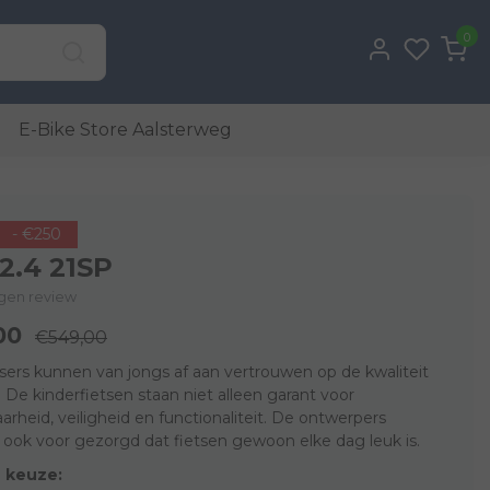
0
E-Bike Store Aalsterweg
- €250
 2.4 21SP
eigen review
00
€549,00
sers kunnen van jongs af aan vertrouwen op de kwaliteit
 De kinderfietsen staan niet alleen garant voor
rheid, veiligheid en functionaliteit. De ontwerpers
ook voor gezorgd dat fietsen gewoon elke dag leuk is.
 keuze: