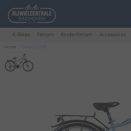
E-Bikes
Fietsen
Kinderfietsen
Accessoires
Home
Devil 2.4 21SP