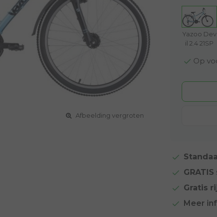
Yazoo Dev
il 2.4 21SP
Op voo
Afbeelding vergroten
Standaa
GRATIS
Gratis ri
Meer in