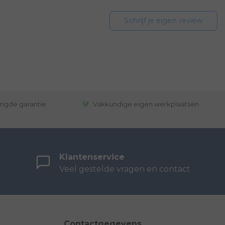
Schrijf je eigen review
engde garantie
Vakkundige eigen werkplaatsen
Klantenservice
Veel gestelde vragen en contact
Contactgegevens