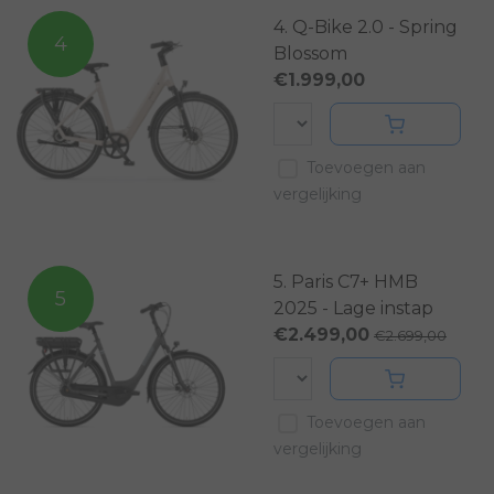
4. Q-Bike 2.0 - Spring
4
Blossom
€1.999,00
Toevoegen aan
vergelijking
5. Paris C7+ HMB
5
2025 - Lage instap
€2.499,00
€2.699,00
Toevoegen aan
vergelijking