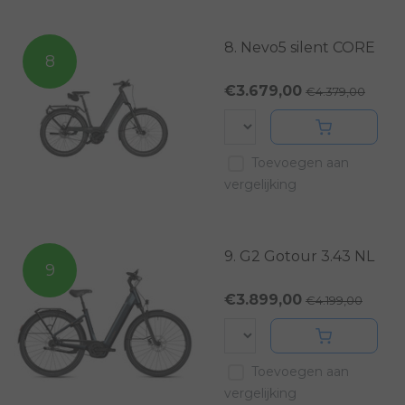
8. Nevo5 silent CORE
8
€3.679,00
€4.379,00
Toevoegen aan
vergelijking
9. G2 Gotour 3.43 NL
9
€3.899,00
€4.199,00
Toevoegen aan
vergelijking