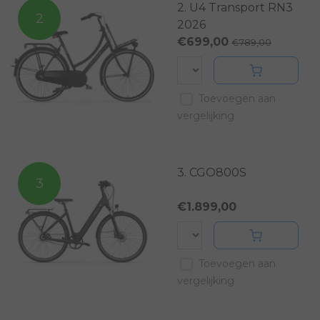
2. U4 Transport RN3
2
2026
€699,00
€789,00
Toevoegen aan
vergelijking
3. CGO800S
3
€1.899,00
Toevoegen aan
vergelijking