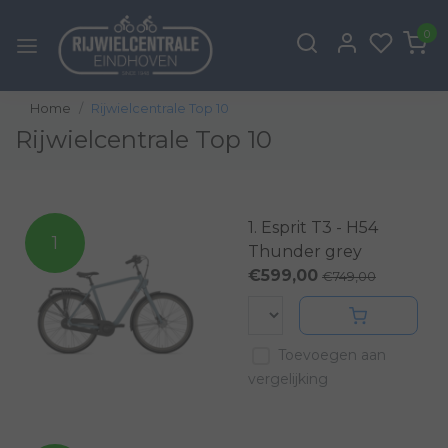
0
Home
Rijwielcentrale Top 10
Rijwielcentrale Top 10
1. Esprit T3 - H54
1
Thunder grey
€599,00
€749,00
Toevoegen aan
vergelijking