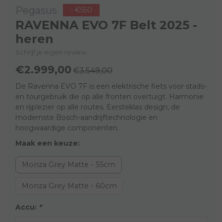
Pegasus
- €550
RAVENNA EVO 7F Belt 2025 -
heren
Schrijf je eigen review
€2.999,00
€3.549,00
De Ravenna EVO 7F is een elektrische fiets voor stads-
en tourgebruik die op alle fronten overtuigt. Harmonie
en rijplezier op alle routes. Eersteklas design, de
modernste Bosch-aandrijftechnologie en
hoogwaardige componenten.
Maak een keuze:
Monza Grey Matte - 55cm
Monza Grey Matte - 60cm
Accu:
*