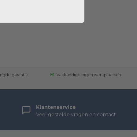
engde garantie
Vakkundige eigen werkplaatsen
Klantenservice
Veel gestelde vragen en contact