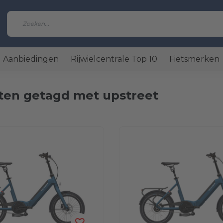
Aanbiedingen
Rijwielcentrale Top 10
Fietsmerken
ten getagd met upstreet