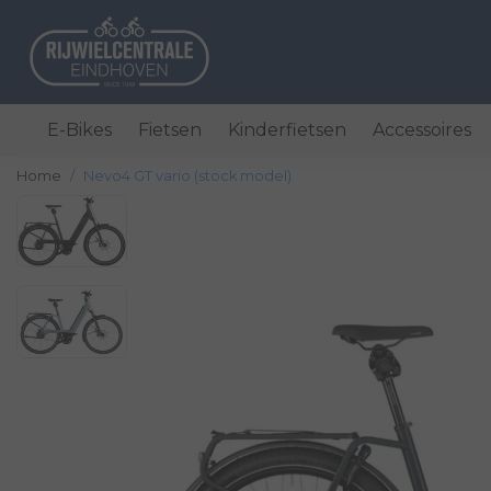
E-Bikes
Fietsen
Kinderfietsen
Accessoires
Home
Nevo4 GT vario (stock model)