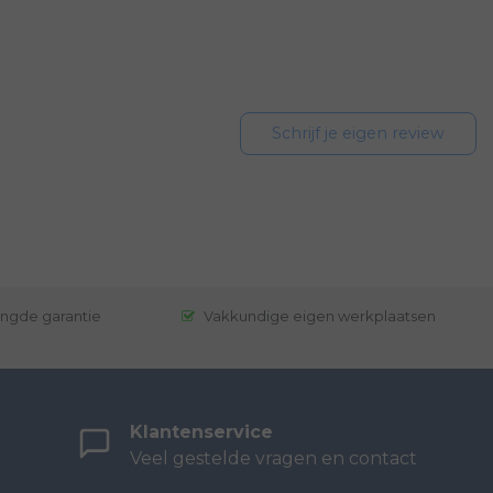
Schrijf je eigen review
engde garantie
Vakkundige eigen werkplaatsen
Klantenservice
Veel gestelde vragen en contact