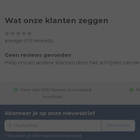
Wat onze klanten zeggen
average of 0 review(s)
Geen reviews gevonden
Help ons en andere klanten door het schrijven van ee
Meer dan 1000 fietsen uit voorraad
Fi
leverbaar
Abonneer je op onze nieuwsbrief
Abonneer
* Wij delen je informatie met niemand.