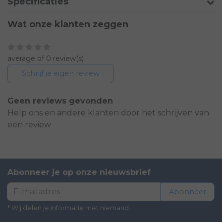
Specificaties
Wat onze klanten zeggen
average of 0 review(s)
Schrijf je eigen review
Geen reviews gevonden
Help ons en andere klanten door het schrijven van
een review
Abonneer je op onze nieuwsbrief
Abonneer
* Wij delen je informatie met niemand.