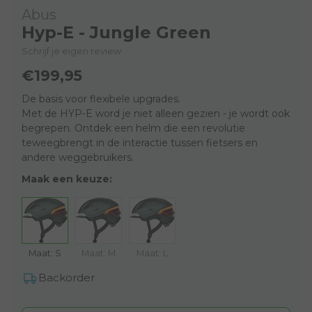
Abus
Hyp-E - Jungle Green
Schrijf je eigen review
€199,95
De basis voor flexibele upgrades.
Met de HYP-E word je niet alleen gezien - je wordt ook
begrepen. Ontdek een helm die een revolutie
teweegbrengt in de interactie tussen fietsers en
andere weggebruikers.
Maak een keuze:
Maat: S
Maat: M
Maat: L
Backorder