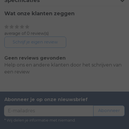
Specificaties
Wat onze klanten zeggen
average of 0 review(s)
Schrijf je eigen review
Geen reviews gevonden
Help ons en andere klanten door het schrijven van
een review
Abonneer je op onze nieuwsbrief
Abonneer
* Wij delen je informatie met niemand.