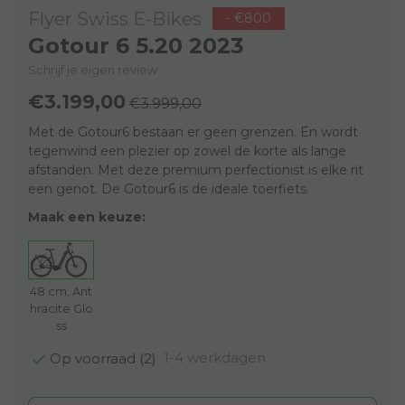
Flyer Swiss E-Bikes
- €800
Gotour 6 5.20 2023
Schrijf je eigen review
€3.199,00
€3.999,00
Met de Gotour6 bestaan er geen grenzen. En wordt
tegenwind een plezier op zowel de korte als lange
afstanden. Met deze premium perfectionist is elke rit
een genot. De Gotour6 is de ideale toerfiets.
Maak een keuze:
48 cm, Ant
hracite Glo
ss
1-4 werkdagen
Op voorraad (2)