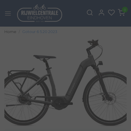
0
Home
Gotour 6 5.20 2023