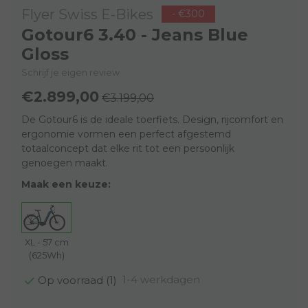
Flyer Swiss E-Bikes
- €300
Gotour6 3.40 - Jeans Blue
Gloss
Schrijf je eigen review
€2.899,00
€3.199,00
De Gotour6 is de ideale toerfiets. Design, rijcomfort en
ergonomie vormen een perfect afgestemd
totaalconcept dat elke rit tot een persoonlijk
genoegen maakt.
Maak een keuze:
XL - 57 cm
(625Wh)
1-4 werkdagen
Op voorraad (1)