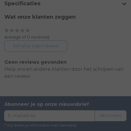
Specificaties
Wat onze klanten zeggen
average of 0 review(s)
Schrijf je eigen review
Geen reviews gevonden
Help ons en andere klanten door het schrijven van
een review
Abonneer je op onze nieuwsbrief
Abonneer
* Wij delen je informatie met niemand.