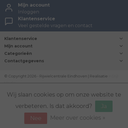
Mijn account
Inloggen
Klantenservice
Veel gestelde vragen en contact
Klantenservice
Mijn account
Categorieën
Contactgegevens
© Copyright 2026 - Rijwielcentrale Eindhoven | Realisatie
InStijl
Media
Disclaimer
|
Sitemap
|
Bovag Algemene voorwaarden
|
Wij slaan cookies op om onze website te
verbeteren. Is dat akkoord?
Ja
Meer over cookies »
Nee