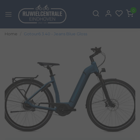
0
Home
Gotour6 3.40 - Jeans Blue Gloss