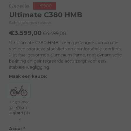
Gazelle
- €900
Ultimate C380 HMB
Schrijf je eigen review
€3.599,00
€4.499,00
De Ultimate C380 HMB is een geslaagde combinatie
van een sportieve stadsfiets en comfortabele toerfiets.
Het fraai gevormde aluminium frame, met dynamische
belijning en geïntegreerde accu zorgt voor een
stabiele wegligging.
Maak een keuze:
Lage insta
p - 49cm -
Mallard Blu
e
Accu:
*