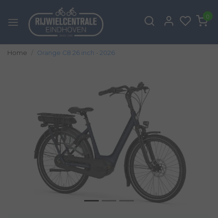
0
Home
Orange C8 26 inch - 2026
Vorige
Volg