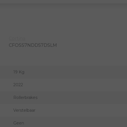
Cortina
CFOSS7NDD57DSLM
19 Kg
2022
Rollerbrakes
Verstelbaar
Geen