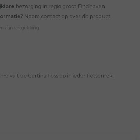
jklare
bezorging in regio groot Eindhoven
formatie?
Neem contact op over dit product
 aan vergelijking
ame valt de Cortina Foss op in ieder fietsenrek,