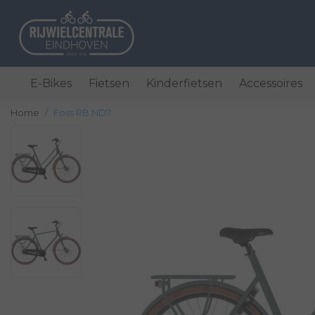
E-Bikes
Fietsen
Kinderfietsen
Accessoires
Home
Foss RB ND7