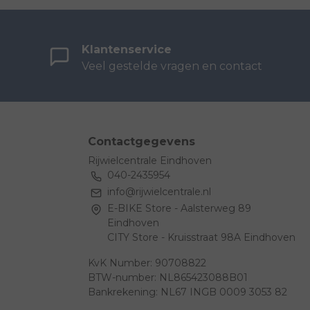
Klantenservice
Veel gestelde vragen en contact
Contactgegevens
Rijwielcentrale Eindhoven
040-2435954
info@rijwielcentrale.nl
E-BIKE Store - Aalsterweg 89
Eindhoven
CITY Store - Kruisstraat 98A Eindhoven
KvK Number: 90708822
BTW-number: NL865423088B01
Bankrekening: NL67 INGB 0009 3053 82