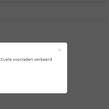
×
ctuele voorraden verkeerd