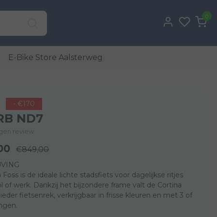
0
E-Bike Store Aalsterweg
- €170
 RB ND7
eigen review
00
€849,00
JVING
Foss is de ideale lichte stadsfiets voor dagelijkse ritjes
l of werk. Dankzij het bijzondere frame valt de Cortina
ieder fietsenrek, verkrijgbaar in frisse kleuren en met 3 of
ingen.