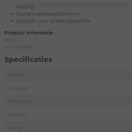
Ketting
Frame materiaal
Aluminium
Geschikt voor kinderzitje
Achter
Product informatie
Merk
Artikelcode
Specificaties
Gewicht
Modeljaar
Rem (voor)
Stuurpen
Vering