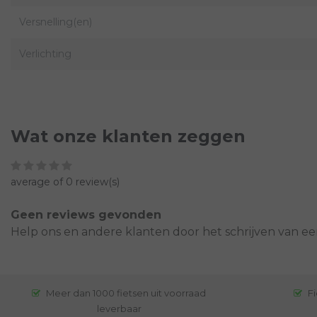
Versnelling(en)
Verlichting
Wat onze klanten zeggen
average of 0 review(s)
Geen reviews gevonden
Help ons en andere klanten door het schrijven van ee
Meer dan 1000 fietsen uit voorraad
Fi
leverbaar