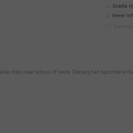
Gratis ri
Meer in
Toevoegen
ijkse ritjes naar school of werk. Dankzij het bijzondere fr