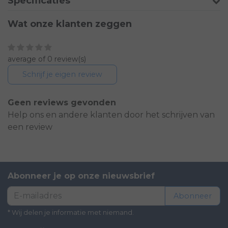
Specificaties
Wat onze klanten zeggen
average of 0 review(s)
Schrijf je eigen review
Geen reviews gevonden
Help ons en andere klanten door het schrijven van
een review
Abonneer je op onze nieuwsbrief
Abonneer
* Wij delen je informatie met niemand.