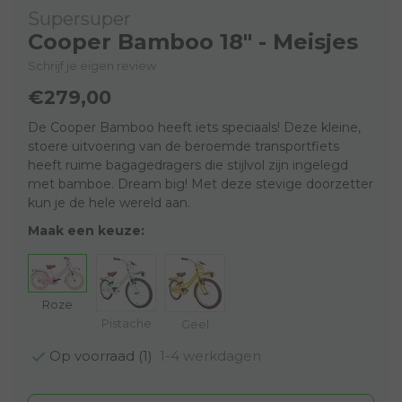
Supersuper
Cooper Bamboo 18" - Meisjes
Schrijf je eigen review
€279,00
De Cooper Bamboo heeft iets speciaals! Deze kleine,
stoere uitvoering van de beroemde transportfiets
heeft ruime bagagedragers die stijlvol zijn ingelegd
met bamboe. Dream big! Met deze stevige doorzetter
kun je de hele wereld aan.
Maak een keuze:
Roze
Pistache
Geel
1-4 werkdagen
Op voorraad (1)