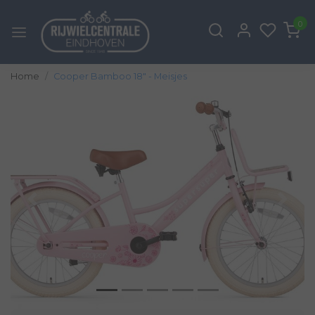
0
Home
Cooper Bamboo 18" - Meisjes
Vorige
Volg