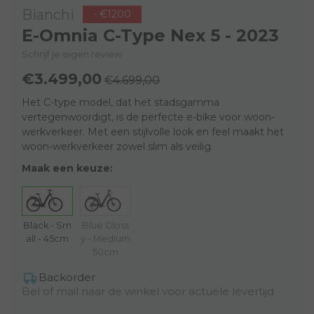
Bianchi
- €1200
E-Omnia C-Type Nex 5 - 2023
Schrijf je eigen review
€3.499,00
€4.699,00
Het C-type model, dat het stadsgamma
vertegenwoordigt, is de perfecte e-bike voor woon-
werkverkeer. Met een stijlvolle look en feel maakt het
woon-werkverkeer zowel slim als veilig.
Maak een keuze:
Black - Sm
Blue Gloss
all - 45cm
y - Medium
50cm
Backorder
Bel of mail naar de winkel voor actuele levertijd