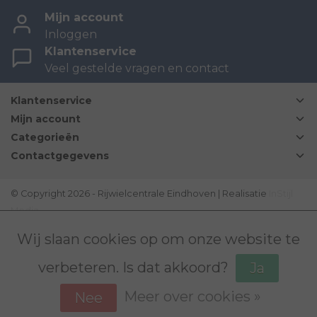
Mijn account
Inloggen
Klantenservice
Veel gestelde vragen en contact
Klantenservice
Mijn account
Categorieën
Contactgegevens
© Copyright 2026 - Rijwielcentrale Eindhoven | Realisatie
InStijl
Media
Disclaimer
|
Sitemap
|
Bovag Algemene voorwaarden
|
Wij slaan cookies op om onze website te
verbeteren. Is dat akkoord?
Ja
Meer over cookies »
Nee