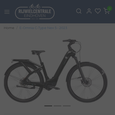
0
Home
E-Omnia C-Type Nex 5 - 2023
Vorige
Volg