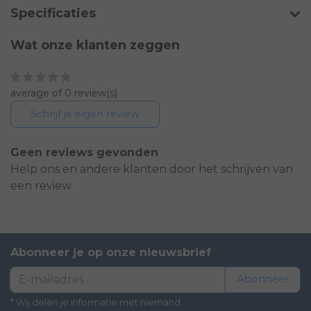
Specificaties
Wat onze klanten zeggen
average of 0 review(s)
Schrijf je eigen review
Geen reviews gevonden
Help ons en andere klanten door het schrijven van
een review
Abonneer je op onze nieuwsbrief
Abonneer
* Wij delen je informatie met niemand.