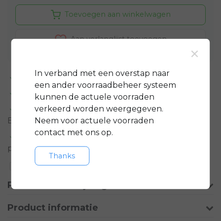
Toevoegen aan winkelwagen
Aan verlanglijst toevoegen
×
In verband met een overstap naar
Standaard 3 jaar
garantie op bijna alle fietsen
een ander voorraadbeheer systeem
GRATIS
servicepakket t.w.v. minimaal € 150,-
kunnen de actuele voorraden
verkeerd worden weergegeven.
Gratis rijklare
bezorging in regio groot
Neem voor actuele voorraden
Eindhoven
contact met ons op.
Meer informatie?
Neem contact op over dit
product
Thanks
Toevoegen aan vergelijking
Productomschrijving
Product informatie