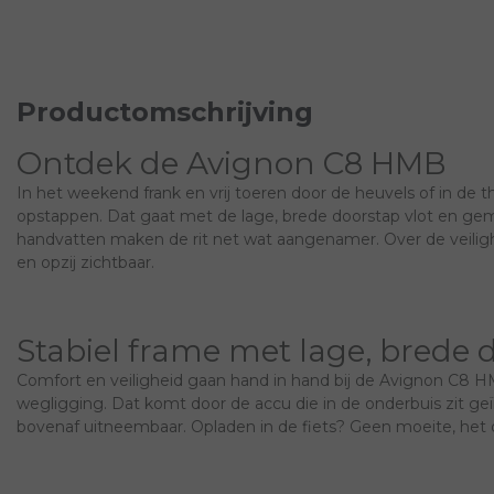
Productomschrijving
Ontdek de Avignon C8 HMB
In het weekend frank en vrij toeren door de heuvels of in 
opstappen. Dat gaat met de lage, brede doorstap vlot en gem
handvatten maken de rit net wat aangenamer. Over de veilighe
en opzij zichtbaar.
Stabiel frame met lage, brede 
Comfort en veiligheid gaan hand in hand bij de Avignon C8 HM
wegligging. Dat komt door de accu die in de onderbuis zit geï
bovenaf uitneembaar. Opladen in de fiets? Geen moeite, het 