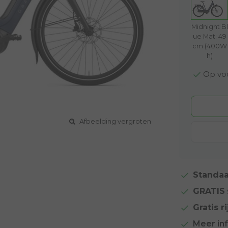
Midnight Bl
ue Mat; 49
cm (400W
h)
Op voo
Afbeelding vergroten
Standaa
GRATIS
Gratis ri
Meer in