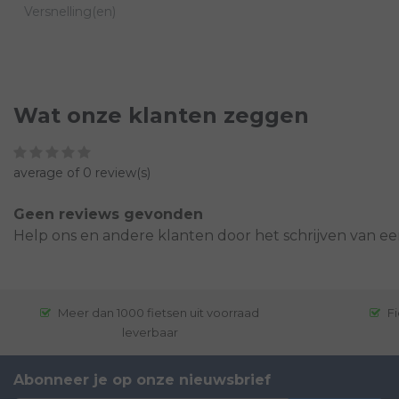
Versnelling(en)
Wat onze klanten zeggen
average of 0 review(s)
Geen reviews gevonden
Help ons en andere klanten door het schrijven van ee
Meer dan 1000 fietsen uit voorraad
Fi
leverbaar
Abonneer je op onze nieuwsbrief