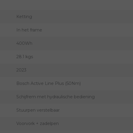
Ketting
In het frame
400Wh
28.1 kgs
2023
Bosch Active Line Plus (50Nm)
Schijfrem met hydraulische bediening
Stuurpen verstelbaar
Voorvork + zadelpen