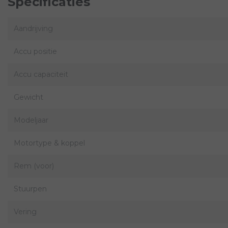
Specificaties
Aandrijving
Accu positie
Accu capaciteit
Gewicht
Modeljaar
Motortype & koppel
Rem (voor)
Stuurpen
Vering