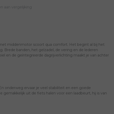
 aan vergelijking
et middenmotor scoort qua comfort. Het begint al bij het
g. Brede banden, het gelzadel, de vering en de lederen
iel en de geïntegreerde dagrijverlichting maakt je van achter
En onderweg ervaar je veel stabiliteit en een goede
gemakkelijk uit de fiets halen voor een laadbeurt, hij is van