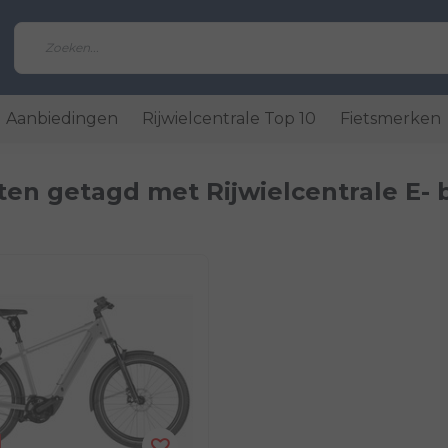
Aanbiedingen
Rijwielcentrale Top 10
Fietsmerken
en getagd met Rijwielcentrale E- 