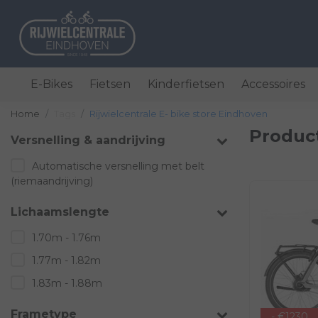
E-Bikes
Fietsen
Kinderfietsen
Accessoires
Home
Tags
Rijwielcentrale E- bike store Eindhoven
Product
Versnelling & aandrijving
Automatische versnelling met belt
(riemaandrijving)
Lichaamslengte
1.70m - 1.76m
1.77m - 1.82m
1.83m - 1.88m
Frametype
- €1230