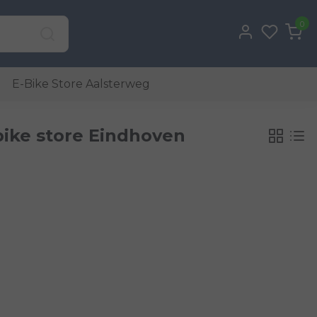
0
E-Bike Store Aalsterweg
bike store Eindhoven