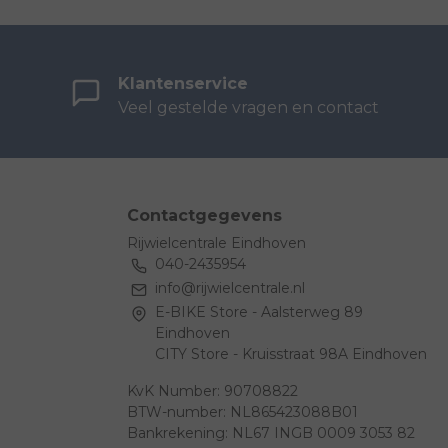
Klantenservice
Veel gestelde vragen en contact
Contactgegevens
Rijwielcentrale Eindhoven
040-2435954
info@rijwielcentrale.nl
E-BIKE Store - Aalsterweg 89
Eindhoven
CITY Store - Kruisstraat 98A Eindhoven
KvK Number: 90708822
BTW-number: NL865423088B01
Bankrekening: NL67 INGB 0009 3053 82