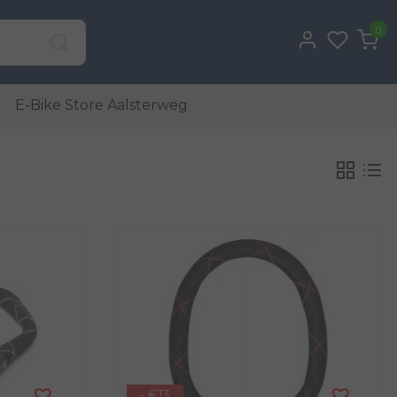
0
E-Bike Store Aalsterweg
- €13