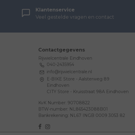
Klantenservice
Veel gestelde vragen en contact
Contactgegevens
Rijwielcentrale Eindhoven
040-2435954
info@rijwielcentrale.nl
E-BIKE Store - Aalsterweg 89
Eindhoven
CITY Store - Kruisstraat 98A Eindhoven
KvK Number: 90708822
BTW-number: NL865423088B01
Bankrekening: NL67 INGB 0009 3053 82