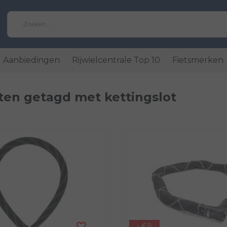
Aanbiedingen
Rijwielcentrale Top 10
Fietsmerken
ten getagd met kettingslot
- €8