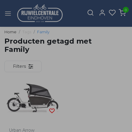
0
Home
Tags
Family
Producten getagd met
Family
Filters
Urban Arrow