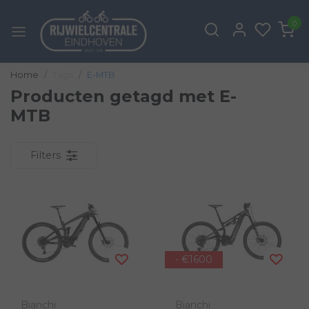
0
Home
Tags
E-MTB
Producten getagd met E-
MTB
Filters
- €1600
Bianchi
Bianchi