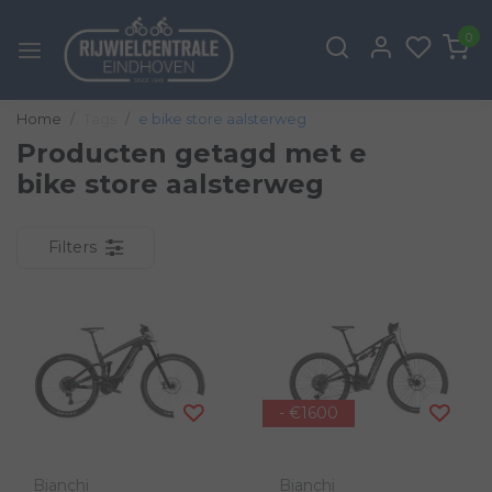
0
Home
Tags
e bike store aalsterweg
Producten getagd met e
bike store aalsterweg
Filters
- €1600
Bianchi
Bianchi