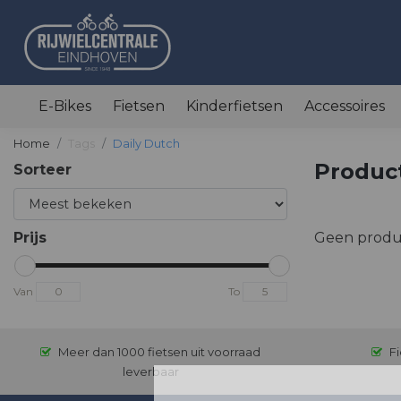
E-Bikes
Fietsen
Kinderfietsen
Accessoires
Home
Tags
Daily Dutch
Produc
Sorteer
Prijs
Geen produ
Van
To
Meer dan 1000 fietsen uit voorraad
Fi
leverbaar