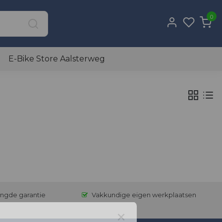
0
E-Bike Store Aalsterweg
engde garantie
Vakkundige eigen werkplaatsen
×