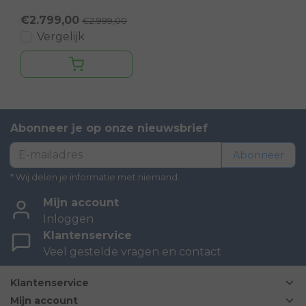
€2.799,00
€2.999,00
Vergelijk
Abonneer je op onze nieuwsbrief
Abonneer
* Wij delen je informatie met niemand.
Mijn account
Inloggen
Klantenservice
Veel gestelde vragen en contact
Klantenservice
Mijn account