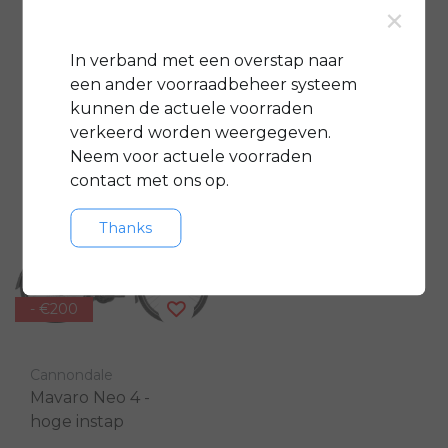
×
step
2025
In verband met een overstap naar
€2.999,00
€4.999,00
€3.499,00
een ander voorraadbeheer systeem
Vergelijk
Vergelijk
kunnen de actuele voorraden
verkeerd worden weergegeven.
Neem voor actuele voorraden
contact met ons op.
Thanks
- €200
Cannondale
Mavaro Neo 4 -
hoge instap