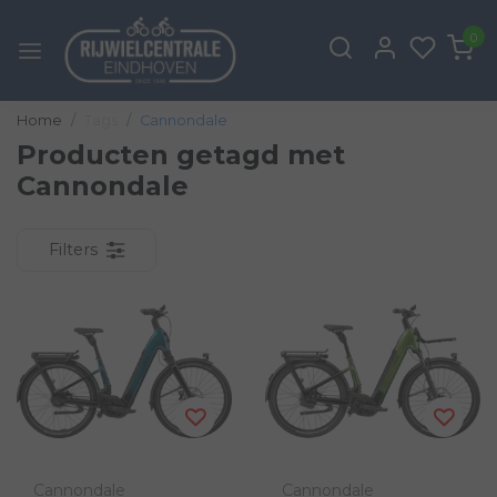
0
Home
Tags
Cannondale
Producten getagd met
Cannondale
Filters
Cannondale
Cannondale