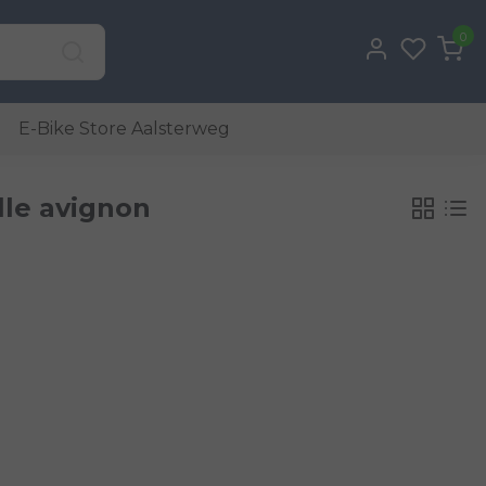
0
E-Bike Store Aalsterweg
le avignon