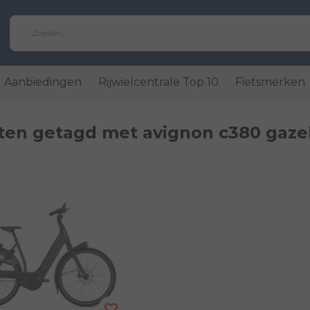
Aanbiedingen
Rijwielcentrale Top 10
Fietsmerken
ten getagd met avignon c380 gazel