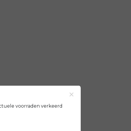
×
ctuele voorraden verkeerd