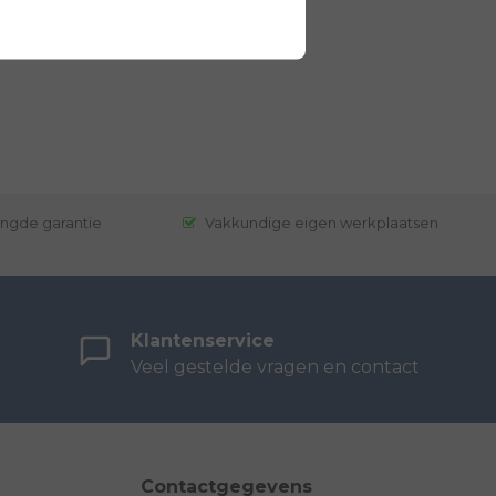
engde garantie
Vakkundige eigen werkplaatsen
Klantenservice
Veel gestelde vragen en contact
Contactgegevens