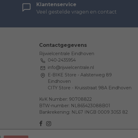
Klantenservice
Veel gestelde vragen en contact
Contactgegevens
Rijwielcentrale Eindhoven
040-2435954
info@rijwielcentrale.nl
E-BIKE Store - Aalsterweg 89
Eindhoven
CITY Store - Kruisstraat 98A Eindhoven
KvK Number: 90708822
BTW-number: NL865423088B01
Bankrekening: NL67 INGB 0009 3053 82