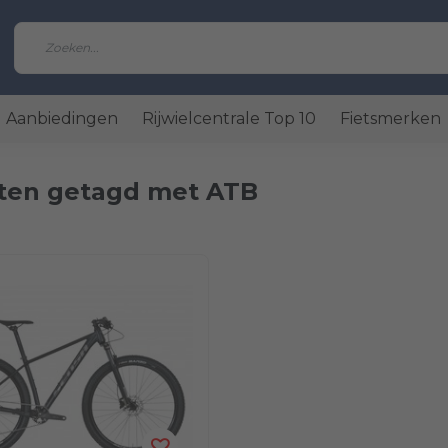
Aanbiedingen
Rijwielcentrale Top 10
Fietsmerken
ten getagd met ATB