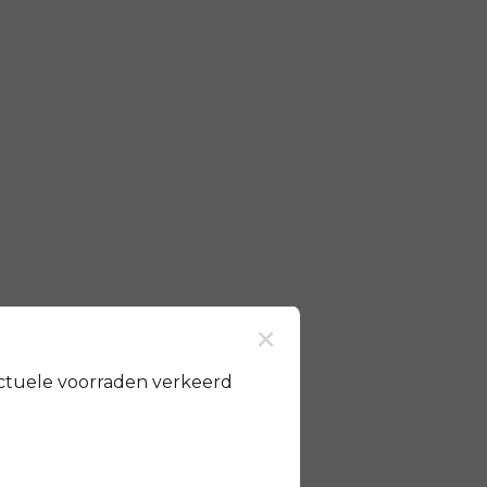
×
ctuele voorraden verkeerd