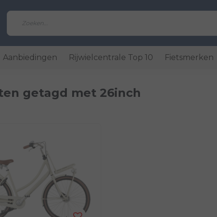
Aanbiedingen
Rijwielcentrale Top 10
Fietsmerken
ten getagd met 26inch