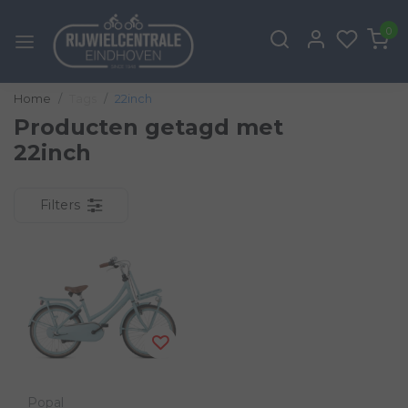
0
Home
Tags
22inch
Producten getagd met
22inch
Filters
Popal