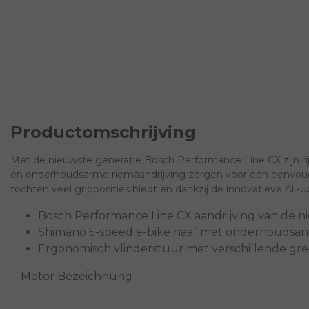
Productomschrijving
Met de nieuwste generatie Bosch Performance Line CX zijn rij
en onderhoudsarme riemaandrijving zorgen voor een eenvoudig
tochten veel gripposities biedt en dankzij de innovatieve Al
Bosch Performance Line CX aandrijving van de n
Shimano 5-speed e-bike naaf met onderhoudsar
Ergonomisch vlinderstuur met verschillende gre
Motor Bezeichnung