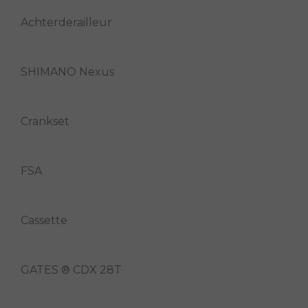
Achterderailleur
SHIMANO Nexus
Crankset
FSA
Cassette
GATES ® CDX 28T