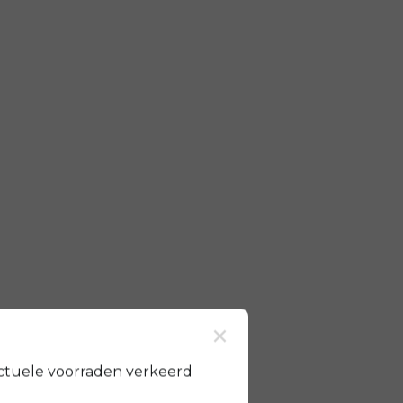
×
ctuele voorraden verkeerd