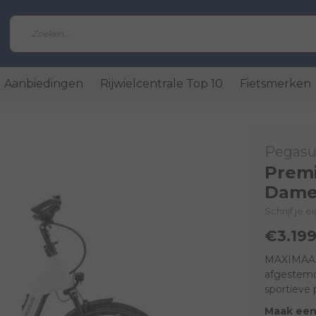
Aanbiedingen
Rijwielcentrale Top 10
Fietsmerken
Pegasu
Premi
Dame
Schrijf je 
€3.199
MAXIMAAL
afgestemd
sportieve 
Maak een