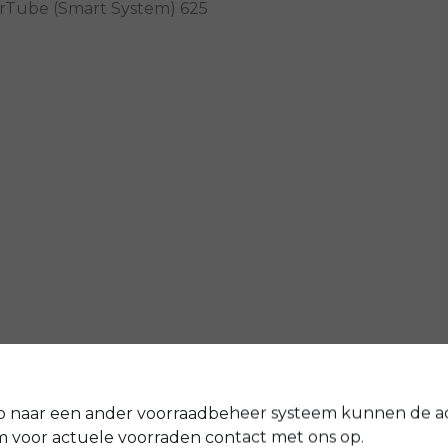
rTube (Smart System) 625
p naar een ander voorraadbeheer systeem kunnen de a
voor actuele voorraden contact met ons op.
ng