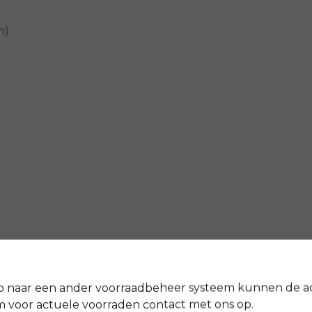
m)
p naar een ander voorraadbeheer systeem kunnen de a
voor actuele voorraden contact met ons op.