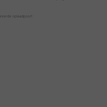
reerde oplaadpoort