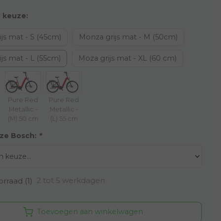
 keuze:
js mat - S (45cm)
Monza grijs mat - M (50cm)
js mat - L (55cm)
Moza grijs mat - XL (60 cm)
Pure Red
Pure Red
Metallic -
Metallic -
(M) 50 cm
(L) 55 cm
ze Bosch:
*
2 tot 5 werkdagen
rraad (1)
Toevoegen aan winkelwagen