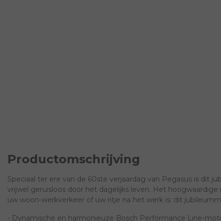
Productomschrijving
Speciaal ter ere van de 60ste verjaardag van Pegasus is dit 
vrijwel geruisloos door het dagelijks leven. Het hoogwaardig
uw woon-werkverkeer of uw ritje na het werk is: dit jubileummode
- Dynamische en harmonieuze Bosch Performance Line-moto