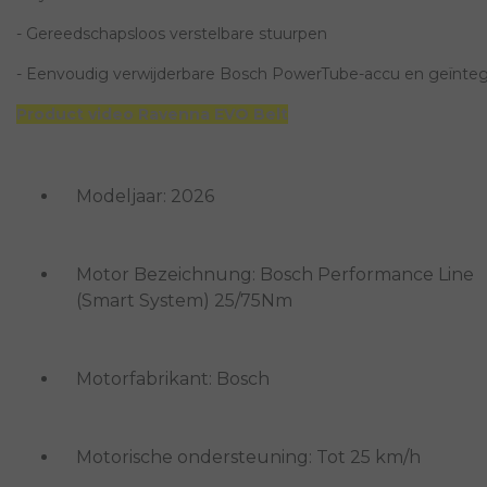
- Gereedschapsloos verstelbare stuurpen
- Eenvoudig verwijderbare Bosch PowerTube-accu en geïnteg
Product video Ravenna EVO Belt
Modeljaar: 2026
Motor Bezeichnung: Bosch Performance Line
(Smart System) 25/75Nm
Motorfabrikant: Bosch
Motorische ondersteuning: Tot 25 km/h