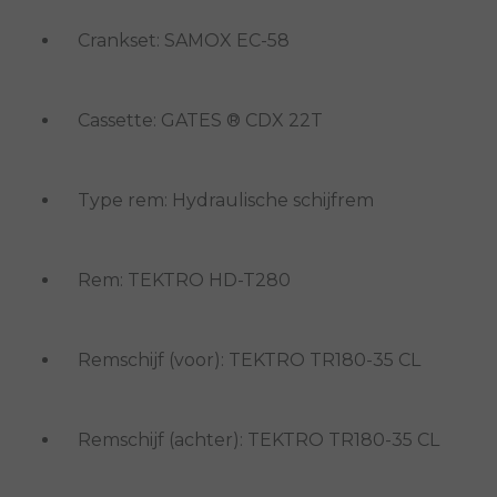
Crankset: SAMOX EC-58
Cassette: GATES ® CDX 22T
Type rem: Hydraulische schijfrem
Rem: TEKTRO HD-T280
Remschijf (voor): TEKTRO TR180-35 CL
Remschijf (achter): TEKTRO TR180-35 CL