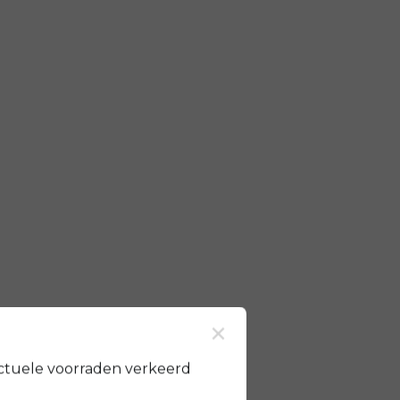
×
ctuele voorraden verkeerd