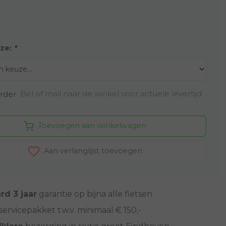
ze:
*
Bel of mail naar de winkel voor actuele levertijd
rder
Toevoegen aan winkelwagen
Aan verlanglijst toevoegen
rd 3 jaar
garantie op bijna alle fietsen
servicepakket t.w.v. minimaal € 150,-