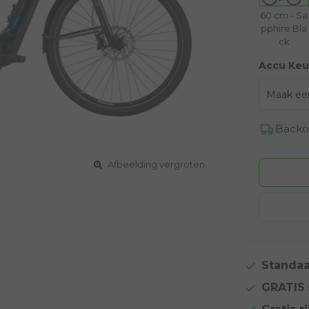
60 cm - Sa
pphire Bla
ck
Accu Keu
Backo
Afbeelding vergroten
Standaa
GRATIS