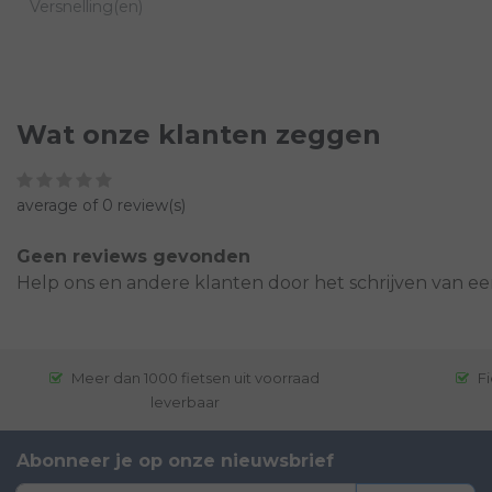
Versnelling(en)
Wat onze klanten zeggen
average of 0 review(s)
Geen reviews gevonden
Help ons en andere klanten door het schrijven van ee
Meer dan 1000 fietsen uit voorraad
Fi
leverbaar
Abonneer je op onze nieuwsbrief