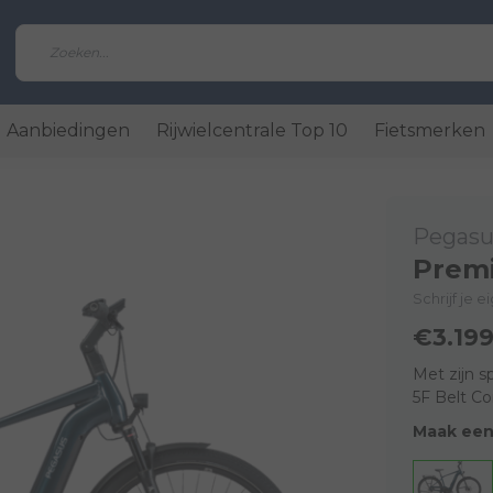
Aanbiedingen
Rijwielcentrale Top 10
Fietsmerken
Pegasu
Premi
Schrijf je 
€3.199
Met zijn 
5F Belt Co
Maak een