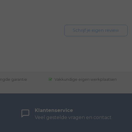
Schrijf je eigen review
engde garantie
Vakkundige eigen werkplaatsen
Klantenservice
Veel gestelde vragen en contact