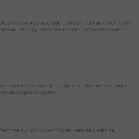
ulteert dat in onze prachtige Ultimate. Het frame is er in een
derbuis. Dat oogt niet alleen modern, het levert ook een
er en wind en dat beperkt slijtage én onderhoud. Combineer
um aan zorgeloos rijgenot!
fremmen zijn dan ook onmisbaar, want die bieden de