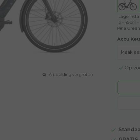
Lage insta
p - 49cm -
Pine Green
Accu Keu
Op voo
Afbeelding vergroten
Standaa
GRATIS