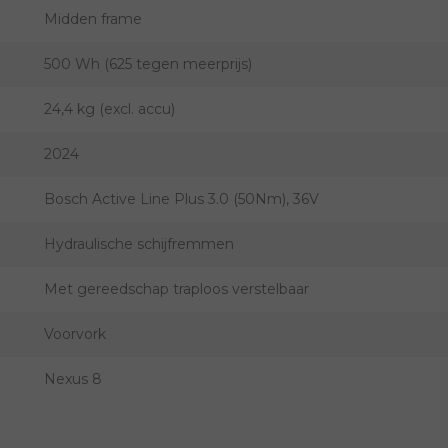
Midden frame
500 Wh (625 tegen meerprijs)
24,4 kg (excl. accu)
2024
Bosch Active Line Plus 3.0 (50Nm), 36V
Hydraulische schijfremmen
Met gereedschap traploos verstelbaar
Voorvork
Nexus 8