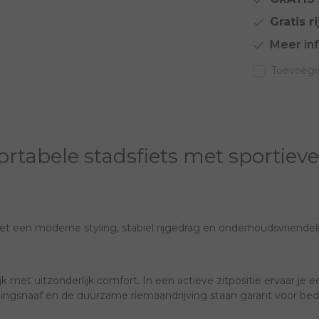
Gratis ri
Meer in
Toevoegen
rtabele stadsfiets met sportieve
et een moderne styling, stabiel rijgedrag en onderhoudsvriende
met uitzonderlijk comfort. In een actieve zitpositie ervaar je 
lingsnaaf en de duurzame riemaandrijving staan garant voor b