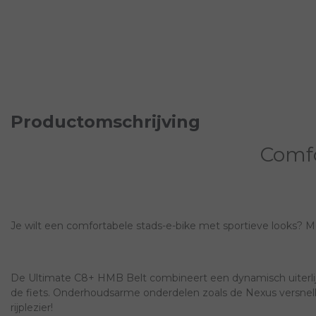
Productomschrijving
Comfo
Je wilt een comfortabele stads-e-bike met sportieve looks? M
De Ultimate C8+ HMB Belt combineert een dynamisch uiterlijk 
de fiets. Onderhoudsarme onderdelen zoals de Nexus versnel
rijplezier!