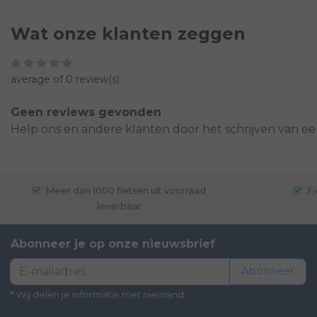
Wat onze klanten zeggen
average of 0 review(s)
Geen reviews gevonden
Help ons en andere klanten door het schrijven van ee
Meer dan 1000 fietsen uit voorraad
Fi
leverbaar
Abonneer je op onze nieuwsbrief
Abonneer
* Wij delen je informatie met niemand.