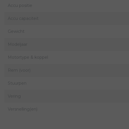
Accu positie
Accu capaciteit
Gewicht
Modeljaar
Motortype & koppel
Rem (voor)
Stuurpen
Vering
Versnelling(en)