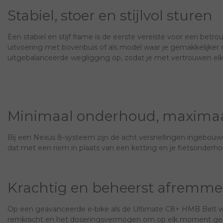
Stabiel, stoer en stijlvol sturen
Een stabiel en stijf frame is de eerste vereiste voor een betro
uitvoering met bovenbuis of als model waar je gemakkelijker o
uitgebalanceerde wegligging op, zodat je met vertrouwen elke
Minimaal onderhoud, maximaa
Bij een Nexus 8-systeem zijn de acht versnellingen ingebouw
dat met een riem in plaats van een ketting en je fietsonder
Krachtig en beheerst afremm
Op een geavanceerde e-bike als de Ultimate C8+ HMB Belt wi
remkracht en het doseringsvermogen om op elk moment geco