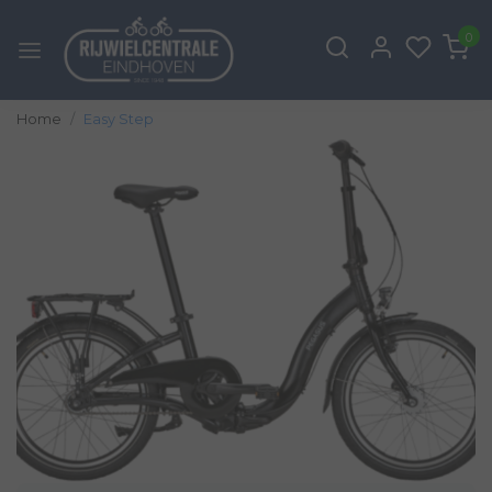
0
Home
Easy Step