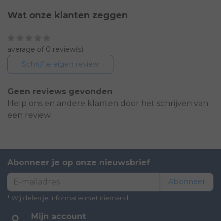
Wat onze klanten zeggen
average of 0 review(s)
Schrijf je eigen review
Geen reviews gevonden
Help ons en andere klanten door het schrijven van
een review
Abonneer je op onze nieuwsbrief
Abonneer
* Wij delen je informatie met niemand.
Mijn account