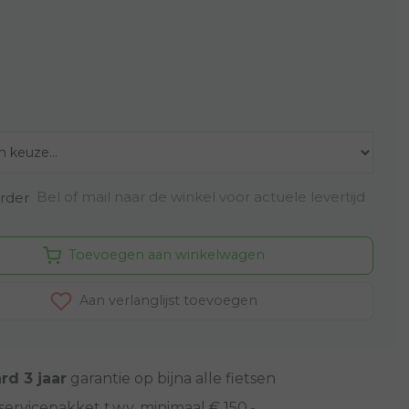
Bel of mail naar de winkel voor actuele levertijd
rder
Toevoegen aan winkelwagen
Aan verlanglijst toevoegen
rd 3 jaar
garantie op bijna alle fietsen
servicepakket t.w.v. minimaal € 150,-