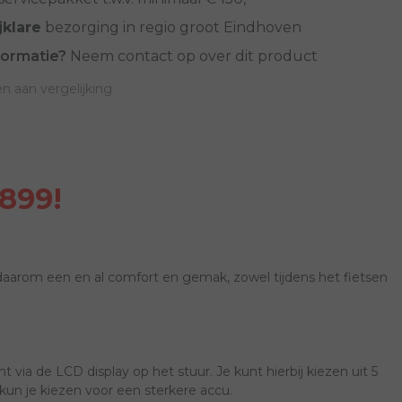
jklare
bezorging in regio groot Eindhoven
formatie?
Neem contact op over dit product
 aan vergelijking
899!
s daarom een en al comfort en gemak, zowel tijdens het fietsen
via de LCD display op het stuur. Je kunt hierbij kiezen uit 5
kun je kiezen voor een sterkere accu.