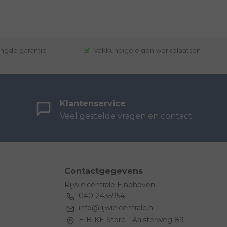
engde garantie
Vakkundige eigen werkplaatsen
Klantenservice
Veel gestelde vragen en contact
Contactgegevens
Rijwielcentrale Eindhoven
040-2435954
info@rijwielcentrale.nl
E-BIKE Store - Aalsterweg 89