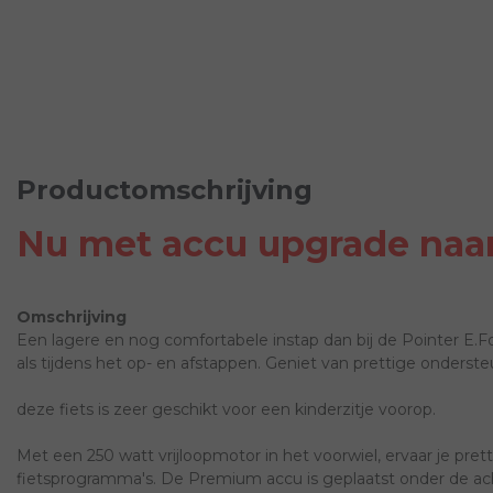
Productomschrijving
Nu met accu upgrade naa
Omschrijving
Een lagere en nog comfortabele instap dan bij de Pointer E.Fo
als tijdens het op- en afstappen. Geniet van prettige onders
deze fiets is zeer geschikt voor een kinderzitje voorop.
Met een 250 watt vrijloopmotor in het voorwiel, ervaar je pre
fietsprogramma's. De Premium accu is geplaatst onder de acht