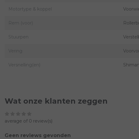
Motortype & koppel
Voorwi
Rem (voor)
Rollerb
Stuurpen
Verstel
Vering
Voorvo
Versnelling(en)
Shiman
Wat onze klanten zeggen
average of 0 review(s)
Geen reviews gevonden