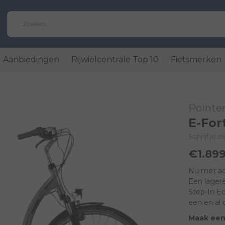
Aanbiedingen
Rijwielcentrale Top 10
Fietsmerken
Pointe
E-For
Schrijf je 
€1.899
Nu met ac
Een lagere
Step-In Ec
een en al 
Maak een